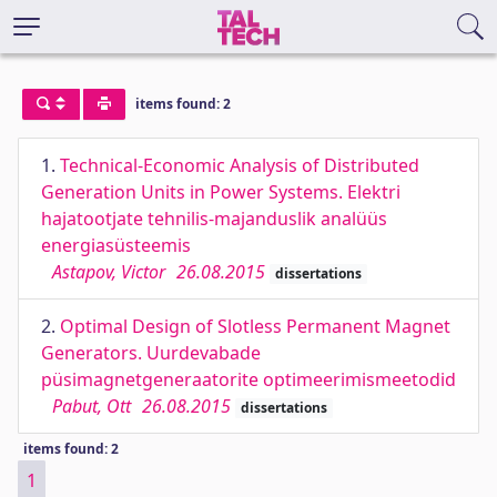
items found: 2
1.
Technical-Economic Analysis of Distributed
Generation Units in Power Systems. Elektri
hajatootjate tehnilis-majanduslik analüüs
energiasüsteemis
Astapov, Victor
26.08.2015
dissertations
2.
Optimal Design of Slotless Permanent Magnet
Generators. Uurdevabade
püsimagnetgeneraatorite optimeerimismeetodid
Pabut, Ott
26.08.2015
dissertations
items found: 2
1