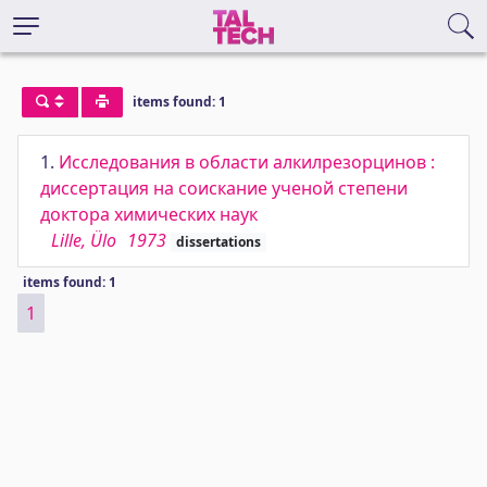
items found: 1
1.
Исследования в области алкилрезорцинов :
диссертация на соискание ученой степени
доктора химических наук
Lille, Ülo
1973
dissertations
items found: 1
1