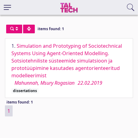
items found: 1
1.
Simulation and Prototyping of Sociotechnical
Systems Using Agent-Oriented Modelling.
Sotsiotehniliste süsteemide simulatsioon ja
prototüüpimine kasutades agentorienteeritud
modelleerimist
Mahunnah, Msury Rogasian
22.02.2019
dissertations
items found: 1
1