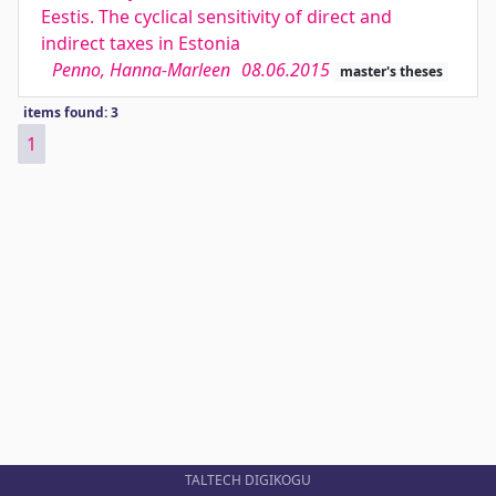
Eestis. The cyclical sensitivity of direct and
indirect taxes in Estonia
Penno, Hanna-Marleen
08.06.2015
master's theses
items found: 3
1
TALTECH DIGIKOGU