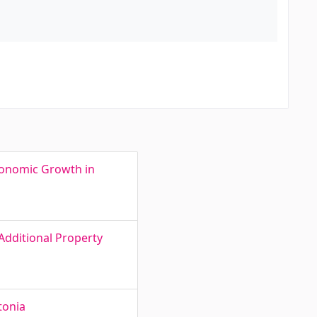
conomic Growth in
Additional Property
tonia