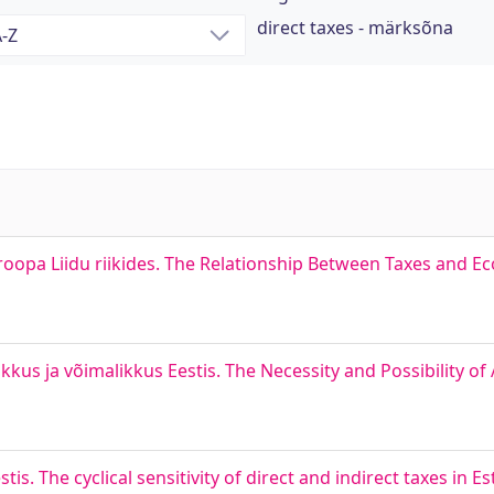
direct taxes - märksõna
opa Liidu riikides. The Relationship Between Taxes and E
s ja võimalikkus Eestis. The Necessity and Possibility of 
s. The cyclical sensitivity of direct and indirect taxes in Es