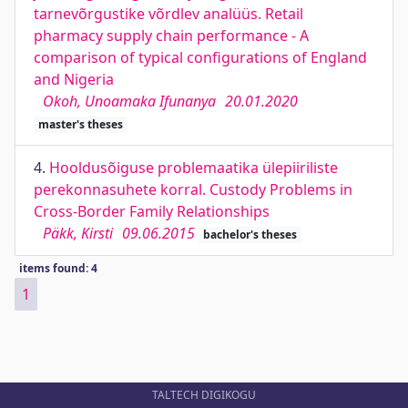
tarnevõrgustike võrdlev analüüs. Retail
pharmacy supply chain performance - A
comparison of typical configurations of England
and Nigeria
Okoh, Unoamaka Ifunanya
20.01.2020
master's theses
4.
Hooldusõiguse problemaatika ülepiiriliste
perekonnasuhete korral. Custody Problems in
Cross-Border Family Relationships
Päkk, Kirsti
09.06.2015
bachelor's theses
items found: 4
1
TALTECH DIGIKOGU