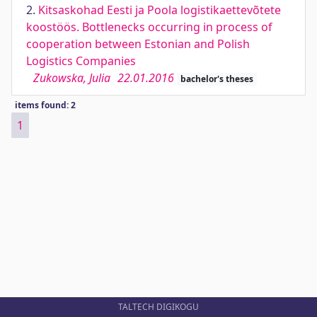
2.
Kitsaskohad Eesti ja Poola logistikaettevõtete
koostöös. Bottlenecks occurring in process of
cooperation between Estonian and Polish
Logistics Companies
Zukowska, Julia
22.01.2016
bachelor's theses
items found: 2
1
TALTECH DIGIKOGU