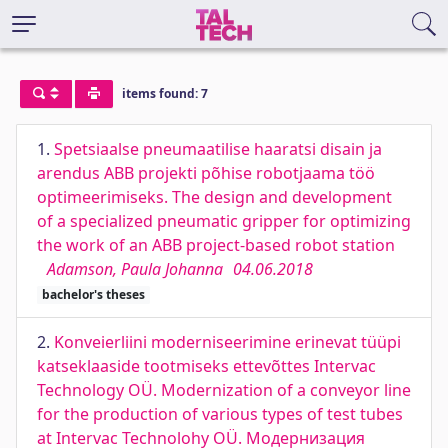
items found: 7
1.
Spetsiaalse pneumaatilise haaratsi disain ja
arendus ABB projekti põhise robotjaama töö
optimeerimiseks. The design and development
of a specialized pneumatic gripper for optimizing
the work of an ABB project-based robot station
Adamson, Paula Johanna
04.06.2018
bachelor's theses
2.
Konveierliini moderniseerimine erinevat tüüpi
katseklaaside tootmiseks ettevõttes Intervac
Technology OÜ. Modernization of a conveyor line
for the production of various types of test tubes
at Intervac Technolohy OÜ. Модернизация