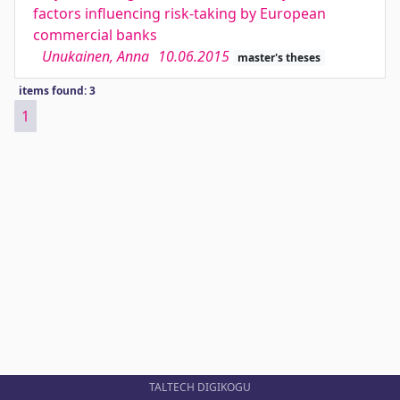
factors influencing risk-taking by European
commercial banks
Unukainen, Anna
10.06.2015
master's theses
items found: 3
1
TALTECH DIGIKOGU