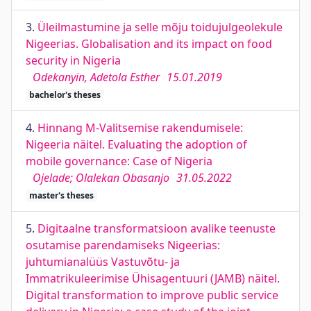
3.
Üleilmastumine ja selle mõju toidujulgeolekule
Nigeerias. Globalisation and its impact on food
security in Nigeria
Odekanyin, Adetola Esther
15.01.2019
bachelor's theses
4.
Hinnang M-Valitsemise rakendumisele:
Nigeeria näitel. Evaluating the adoption of
mobile governance: Case of Nigeria
Ojelade; Olalekan Obasanjo
31.05.2022
master's theses
5.
Digitaalne transformatsioon avalike teenuste
osutamise parendamiseks Nigeerias:
juhtumianalüüs Vastuvõtu- ja
Immatrikuleerimise Ühisagentuuri (JAMB) näitel.
Digital transformation to improve public service