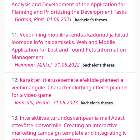
Analysis and Development of the Application for
Planning and Prioritizing the Development Tasks
Gorban, Piret
01.06.2021
bachelor's theses
11.
Veebi- ning mobiilirakendus kadunud ja leitud
loomade info haldamiseks. Web and Mobile
Application for Lost and Found Pets Information
Management
Heinmaa, Mihkel
31.05.2022
bachelor's theses
12.
Karakteri riietusesemete efektide planeerija
veebimängule. Character clothing effects planner
for a video game
Jaansalu, Reimo
31.05.2023
bachelor's theses
13.
Interaktiivse turunduskampaania mall Adact
ettevõtte platvormile. Creating an interactive
marketing campaign template and integrating it