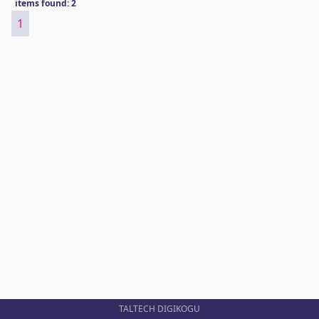
items found: 2
1
TALTECH DIGIKOGU