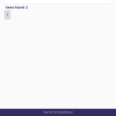
items found: 2
1
TALTECH DIGIKOGU