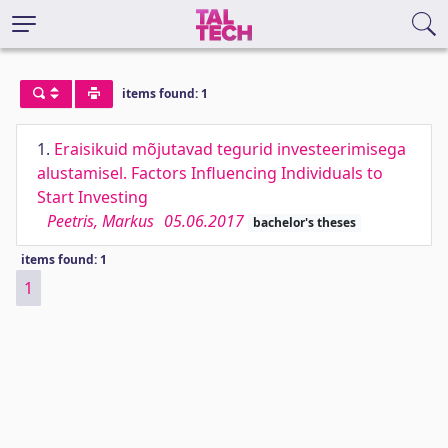
items found: 1
1.
Eraisikuid mõjutavad tegurid investeerimisega
alustamisel. Factors Influencing Individuals to
Start Investing
Peetris, Markus
05.06.2017
bachelor's theses
items found: 1
1