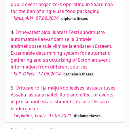
public event organizers operating in Saaremaa
for the ban of single-use food packaging
Kaus, Aiki
07.06.2024
diploma theses
4.
Erinevatest algallikatest Eesti sündmuste
automaatse kaevandamise ja ühtsele
andmekoosseisule viimise laiendatav süsteem.
Extendable data mining system for automatic
gathering and structurising of Estonian event
information from different sources
Kell, Oliver
17.06.2014
bachelor's theses
5.
Ürituste roll ja mõju koolieelses lasteasutuses
Assaku lasteaia näitel. Role and effect of events
in pre-school establishments. Case of Assaku
kindergarten
Liepkalns, Emily
07.06.2021
diploma theses