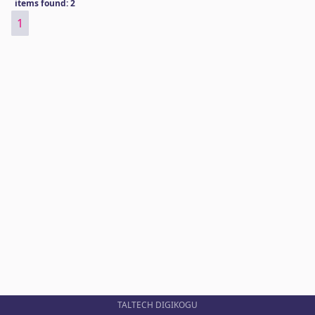
items found: 2
1
TALTECH DIGIKOGU