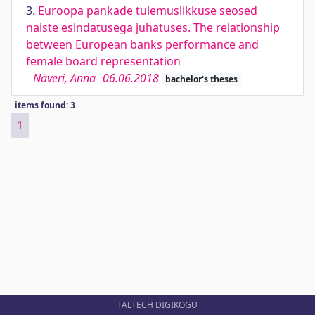
3.
Euroopa pankade tulemuslikkuse seosed
naiste esindatusega juhatuses. The relationship
between European banks performance and
female board representation
Näveri, Anna
06.06.2018
bachelor's theses
items found: 3
1
TALTECH DIGIKOGU