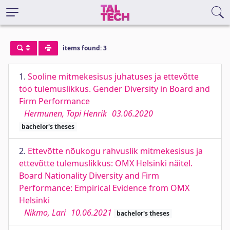
items found: 3
1.
Sooline mitmekesisus juhatuses ja ettevõtte
töö tulemuslikkus. Gender Diversity in Board and
Firm Performance
Hermunen, Topi Henrik
03.06.2020
bachelor's theses
2.
Ettevõtte nõukogu rahvuslik mitmekesisus ja
ettevõtte tulemuslikkus: OMX Helsinki näitel.
Board Nationality Diversity and Firm
Performance: Empirical Evidence from OMX
Helsinki
Nikmo, Lari
10.06.2021
bachelor's theses