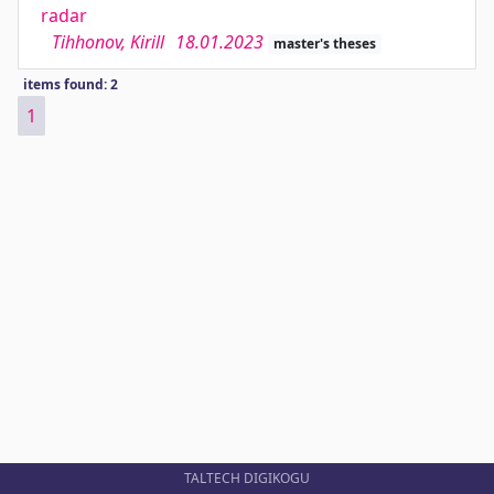
radar
Tihhonov, Kirill
18.01.2023
master's theses
items found: 2
1
TALTECH DIGIKOGU