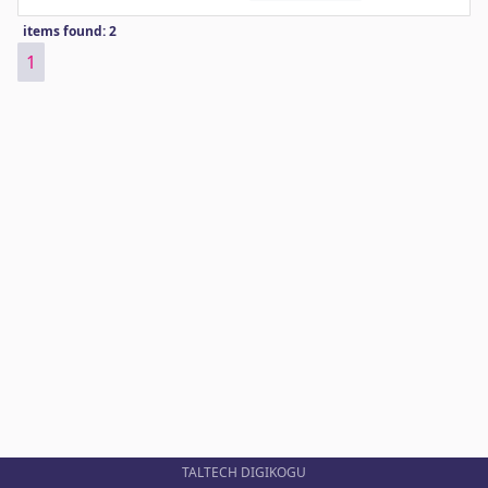
items found: 2
1
TALTECH DIGIKOGU