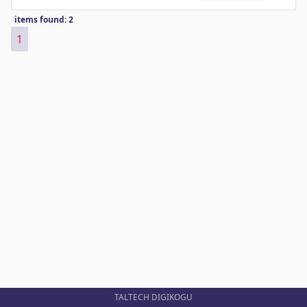
items found: 2
1
TALTECH DIGIKOGU