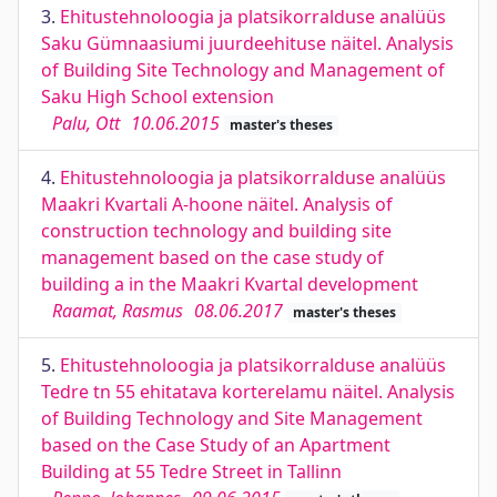
3.
Ehitustehnoloogia ja platsikorralduse analüüs
Saku Gümnaasiumi juurdeehituse näitel. Analysis
of Building Site Technology and Management of
Saku High School extension
Palu, Ott
10.06.2015
master's theses
4.
Ehitustehnoloogia ja platsikorralduse analüüs
Maakri Kvartali A-hoone näitel. Analysis of
construction technology and building site
management based on the case study of
building a in the Maakri Kvartal development
Raamat, Rasmus
08.06.2017
master's theses
5.
Ehitustehnoloogia ja platsikorralduse analüüs
Tedre tn 55 ehitatava korterelamu näitel. Analysis
of Building Technology and Site Management
based on the Case Study of an Apartment
Building at 55 Tedre Street in Tallinn