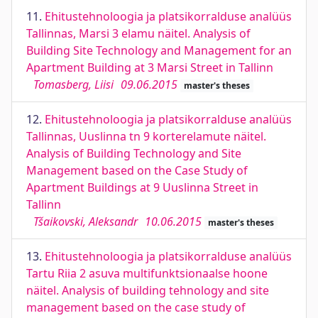
11.
Ehitustehnoloogia ja platsikorralduse analüüs
Tallinnas, Marsi 3 elamu näitel. Analysis of
Building Site Technology and Management for an
Apartment Building at 3 Marsi Street in Tallinn
Tomasberg, Liisi
09.06.2015
master's theses
12.
Ehitustehnoloogia ja platsikorralduse analüüs
Tallinnas, Uuslinna tn 9 korterelamute näitel.
Analysis of Building Technology and Site
Management based on the Case Study of
Apartment Buildings at 9 Uuslinna Street in
Tallinn
Tšaikovski, Aleksandr
10.06.2015
master's theses
13.
Ehitustehnoloogia ja platsikorralduse analüüs
Tartu Riia 2 asuva multifunktsionaalse hoone
näitel. Analysis of building tehnology and site
management based on the case study of