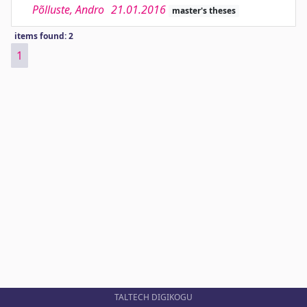
Põlluste, Andro
21.01.2016
master's theses
items found: 2
1
TALTECH DIGIKOGU