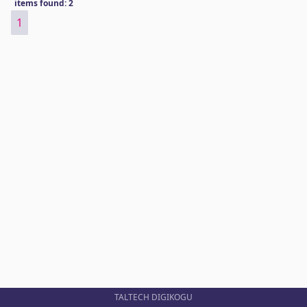
items found: 2
1
TALTECH DIGIKOGU