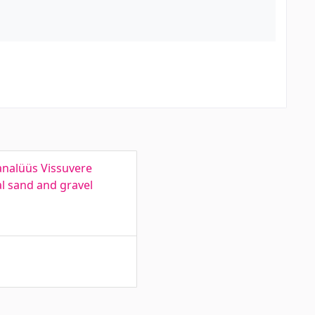
analüüs Vissuvere
al sand and gravel