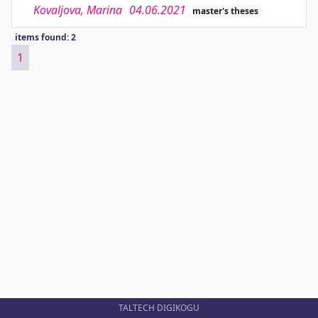
Kovaljova, Marina
04.06.2021
master's theses
items found: 2
1
TALTECH DIGIKOGU