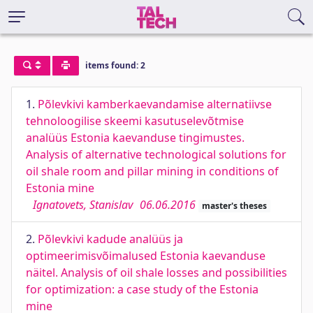
items found: 2
1.
Põlevkivi kamberkaevandamise alternatiivse
tehnoloogilise skeemi kasutuselevõtmise
analüüs Estonia kaevanduse tingimustes.
Analysis of alternative technological solutions for
oil shale room and pillar mining in conditions of
Estonia mine
Ignatovets, Stanislav
06.06.2016
master's theses
2.
Põlevkivi kadude analüüs ja
optimeerimisvõimalused Estonia kaevanduse
näitel. Analysis of oil shale losses and possibilities
for optimization: a case study of the Estonia
mine