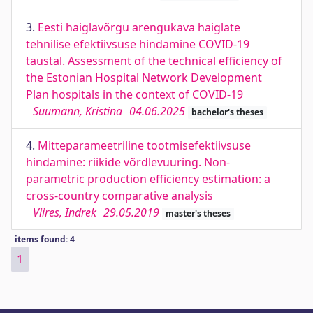
3.
Eesti haiglavõrgu arengukava haiglate
tehnilise efektiivsuse hindamine COVID-19
taustal. Assessment of the technical efficiency of
the Estonian Hospital Network Development
Plan hospitals in the context of COVID-19
Suumann, Kristina
04.06.2025
bachelor's theses
4.
Mitteparameetriline tootmisefektiivsuse
hindamine: riikide võrdlevuuring. Non-
parametric production efficiency estimation: a
cross-country comparative analysis
Viires, Indrek
29.05.2019
master's theses
items found: 4
1