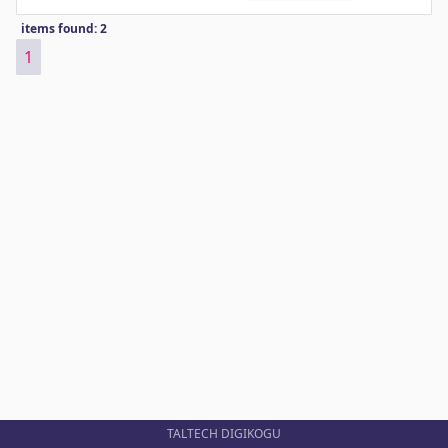
items found: 2
1
TALTECH DIGIKOGU