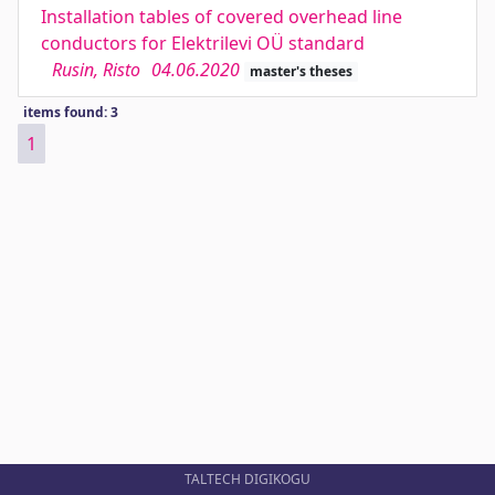
Installation tables of covered overhead line
conductors for Elektrilevi OÜ standard
Rusin, Risto
04.06.2020
master's theses
items found: 3
1
TALTECH DIGIKOGU