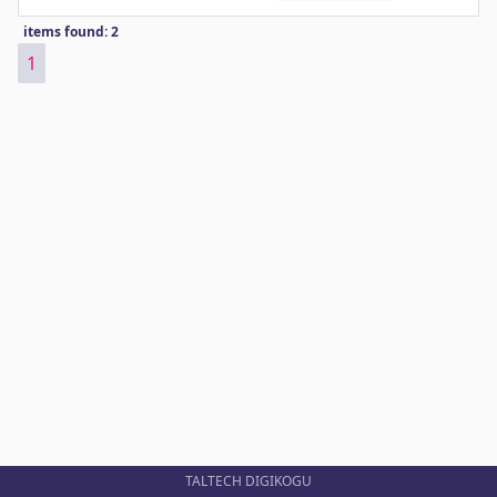
items found: 2
1
TALTECH DIGIKOGU