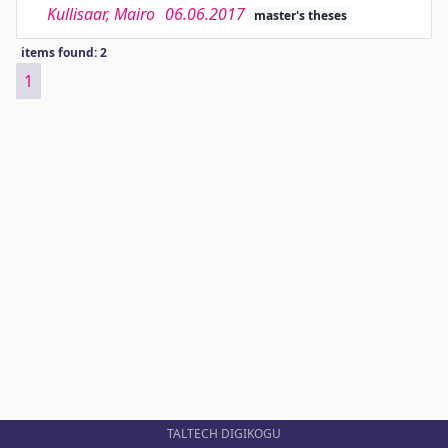
Kullisaar, Mairo
06.06.2017
master's theses
items found: 2
1
TALTECH DIGIKOGU