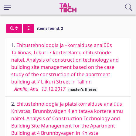
items found: 2
1.
Ehitustehnoloogia ja –korralduse analüüs
Tallinnas, Liikuri 7 korterelamu ehitustööde
näitel. Analysis of construction technology and
building site management based on the case
study of the construction of the apartment
building at 7 Liikuri Street in Tallinn
Annilo, Anu
13.12.2017
master's theses
2.
Ehitustehnoloogia ja platsikorralduse analüüs
Knivstas, Brunnbyvägen 4 ehitatava korterelamu
näitel. Analysis of Construction Technology and
Building Site Management for the Apartment
Building at 4 Brunnbyvägen in Knivsta