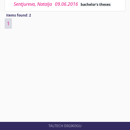
Sentjureva, Natalja
09.06.2016
bachelor's theses
items found: 2
1
TALTECH DIGIKOGU