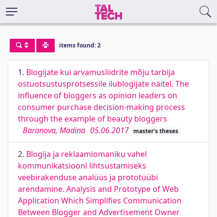
items found: 2
1.
Blogijate kui arvamusliidrite mõju tarbija
ostuotsustusprotsessile ilublogijate näitel. The
influence of bloggers as opinion leaders on
consumer purchase decision-making process
through the example of beauty bloggers
Baranova, Madina
05.06.2017
master's theses
2.
Blogija ja reklaamiomaniku vahel
kommunikatsiooni lihtsustamiseks
veebirakenduse analüüs ja prototüübi
arendamine. Analysis and Prototype of Web
Application Which Simplifies Communication
Between Blogger and Advertisement Owner