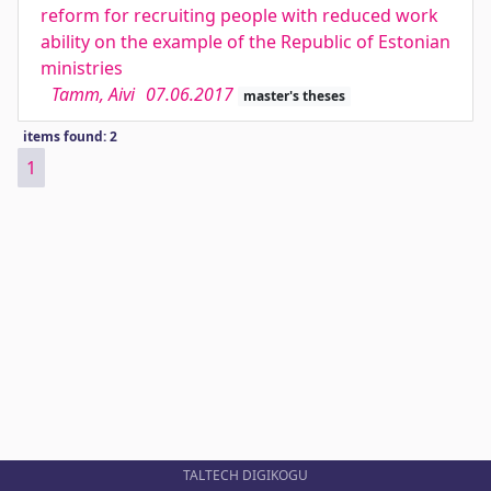
reform for recruiting people with reduced work
ability on the example of the Republic of Estonian
ministries
Tamm, Aivi
07.06.2017
master's theses
items found: 2
1
TALTECH DIGIKOGU