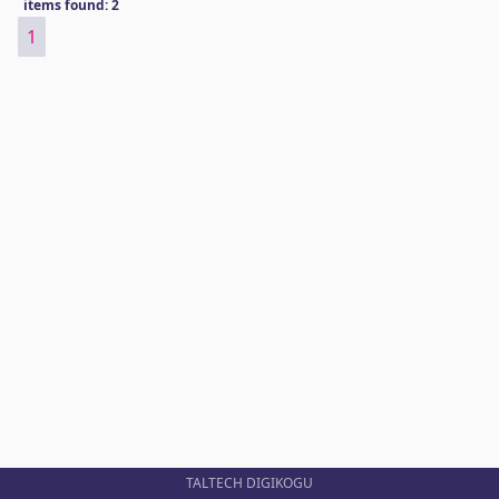
items found: 2
1
TALTECH DIGIKOGU