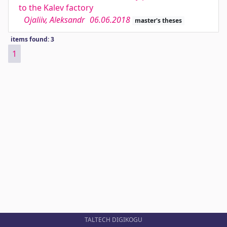
to the Kalev factory
Ojaliiv, Aleksandr
06.06.2018
master's theses
items found: 3
1
TALTECH DIGIKOGU