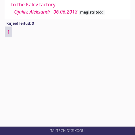
to the Kalev factory
Ojaliiv, Aleksandr
06.06.2018
magistritööd
Kirjeid leitud: 3
1
TALTECH DIGIKOGU