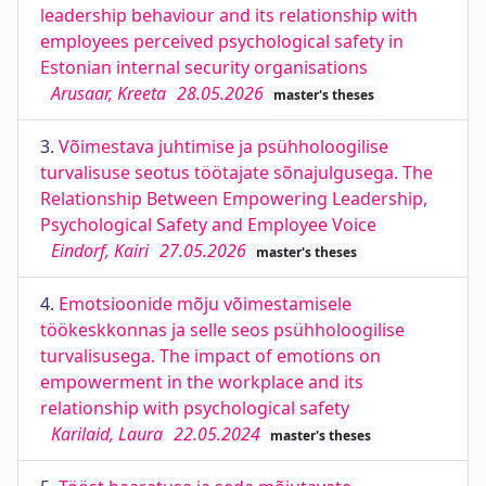
leadership behaviour and its relationship with
employees perceived psychological safety in
Estonian internal security organisations
Arusaar, Kreeta
28.05.2026
master's theses
3.
Võimestava juhtimise ja psühholoogilise
turvalisuse seotus töötajate sõnajulgusega. The
Relationship Between Empowering Leadership,
Psychological Safety and Employee Voice
Eindorf, Kairi
27.05.2026
master's theses
4.
Emotsioonide mõju võimestamisele
töökeskkonnas ja selle seos psühholoogilise
turvalisusega. The impact of emotions on
empowerment in the workplace and its
relationship with psychological safety
Karilaid, Laura
22.05.2024
master's theses