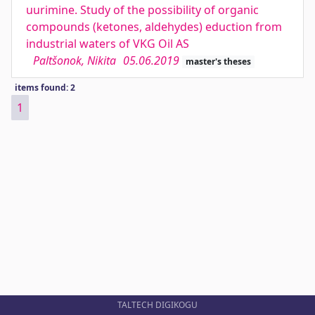
uurimine. Study of the possibility of organic
compounds (ketones, aldehydes) eduction from
industrial waters of VKG Oil AS
Paltšonok, Nikita
05.06.2019
master's theses
items found: 2
1
TALTECH DIGIKOGU