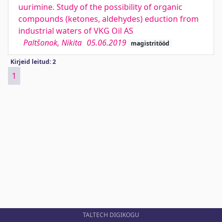
uurimine. Study of the possibility of organic
compounds (ketones, aldehydes) eduction from
industrial waters of VKG Oil AS
Paltšonok, Nikita
05.06.2019
magistritööd
Kirjeid leitud: 2
1
TALTECH DIGIKOGU