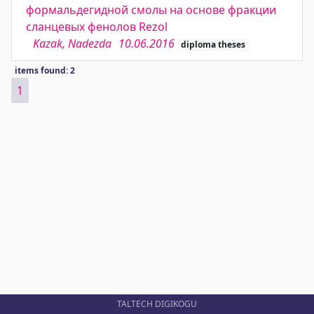
формальдегидной смолы на основе фракции
сланцевых фенолов Rezol
Kazak, Nadezda
10.06.2016
diploma theses
items found: 2
1
TALTECH DIGIKOGU