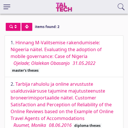
items found: 2
1.
Hinnang M-Valitsemise rakendumisele:
Nigeeria näitel. Evaluating the adoption of
mobile governance: Case of Nigeria
Ojelade; Olalekan Obasanjo
31.05.2022
master's theses
2.
Tarbija rahulolu ja online arvustuste
usaldusväärsuse tajumine majutusteenuste
broneerimisportaalide näitel. Customer
Satisfaction and Perception of Reliability of the
Online Reviews based on the Example of Online
Travel Agents of Accommodations
Ruumet, Monika
08.06.2016
diploma theses