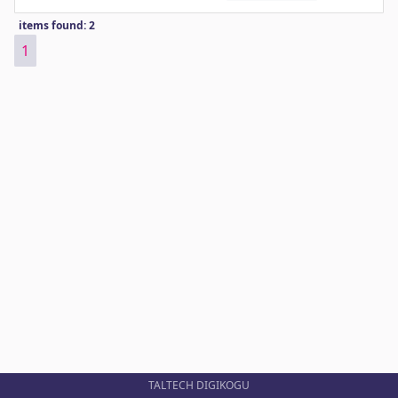
items found: 2
1
TALTECH DIGIKOGU