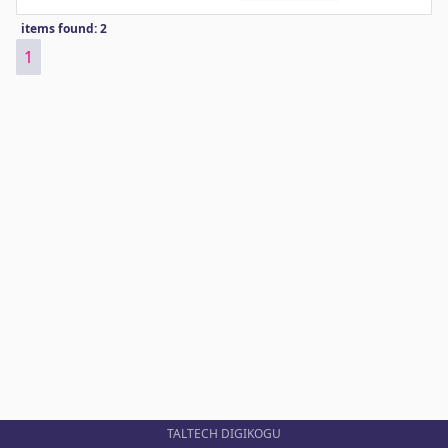
items found: 2
1
TALTECH DIGIKOGU