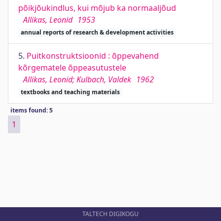
põikjõukindlus, kui mõjub ka normaaljõud
Allikas, Leonid
1953
annual reports of research & development activities
5.
Puitkonstruktsioonid : õppevahend
kõrgematele õppeasutustele
Allikas, Leonid; Kulbach, Valdek
1962
textbooks and teaching materials
items found: 5
1
TALTECH DIGIKOGU