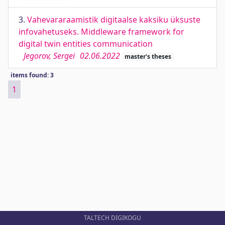
3.
Vahevararaamistik digitaalse kaksiku üksuste
infovahetuseks. Middleware framework for
digital twin entities communication
Jegorov, Sergei
02.06.2022
master's theses
items found: 3
1
TALTECH DIGIKOGU