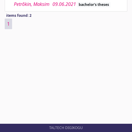
Petrõkin, Maksim
09.06.2021
bachelor's theses
items found: 2
1
TALTECH DIGIKOGU