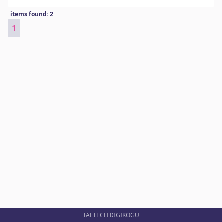
items found: 2
1
TALTECH DIGIKOGU