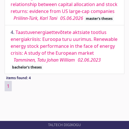
relationship between capital allocation and stock
returns: evidence from US large-cap companies
Priilinn-Türk, Karl Tani
05.06.2026
master's theses
4.
Taastuvenergiaettevõtete aktsiate tootlus
energiakriisis: Euroopa turu uurimus. Renewable
energy stock performance in the face of energy
crisis: A study of the European market
Tamminen, Tatu Johan William
02.06.2023
bachelor's theses
items found: 4
1
TALTECH DIGIKOGU