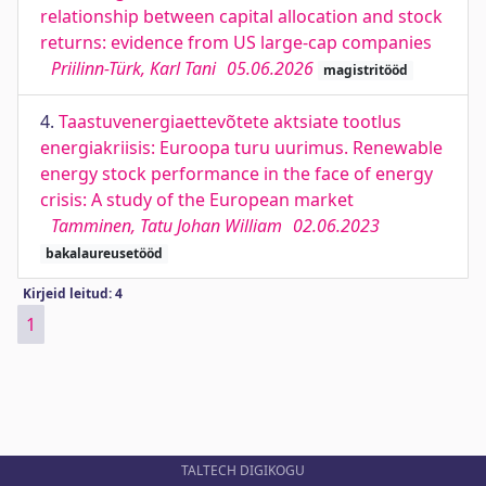
relationship between capital allocation and stock
returns: evidence from US large-cap companies
Priilinn-Türk, Karl Tani
05.06.2026
magistritööd
4.
Taastuvenergiaettevõtete aktsiate tootlus
energiakriisis: Euroopa turu uurimus. Renewable
energy stock performance in the face of energy
crisis: A study of the European market
Tamminen, Tatu Johan William
02.06.2023
bakalaureusetööd
Kirjeid leitud: 4
1
TALTECH DIGIKOGU