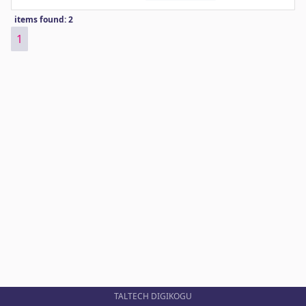
items found: 2
1
TALTECH DIGIKOGU