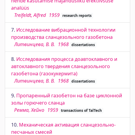
nende kasutamise majandusliku efektiivsuse
analüüs
Treifeldt, Alfred
1959
research reports
7.
Исследование вибрационной технологии
производства сланцезольного газобетона
Литвинцева, В. В.
1968
dissertations
8.
Исследования процесса доавтоклавного и
автоклавного твердения сланцезольного
газобетона (газокукермита)
Литвинцева, В. В.
1968
dissertations
9.
Пропаренный газобетон на базе циклонной
золы горючего сланца
Ремма, Хейно
1959
transactions of TalTech
10.
Механическая активация сланцезольно-
песчаных смесей