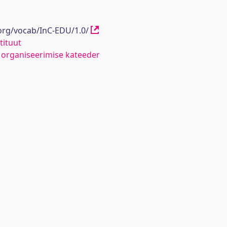
.org/vocab/InC-EDU/1.0/
tituut
organiseerimise kateeder